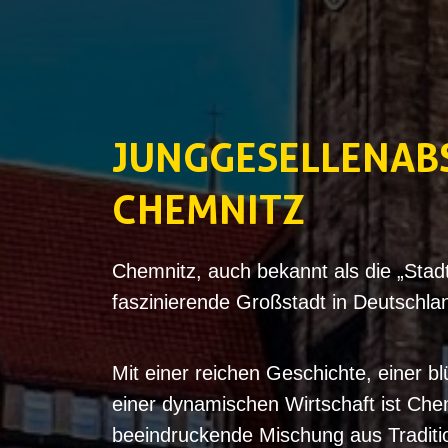
JUNGGESELLEN
‌A
CHEMNITZ
Chemnitz, auch bekannt als die „Stadt
faszinierende Großstadt in Deutschla
Mit einer reichen Geschichte, einer 
einer dynamischen Wirtschaft ist Chem
beeindruckende Mischung aus Traditio