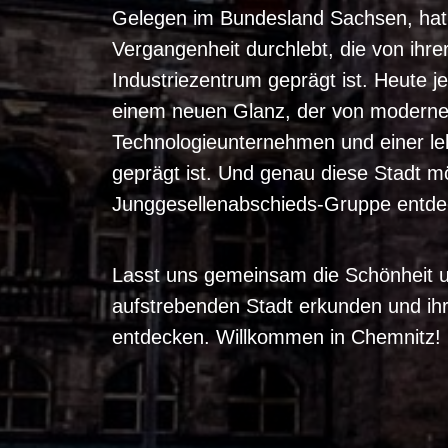
Gelegen im Bundesland Sachsen, hat
Vergangenheit durchlebt, die von ihre
Industriezentrum geprägt ist. Heute je
einem neuen Glanz, der von moderner 
Technologieunternehmen und einer lebe
geprägt ist. Und genau diese Stadt m
Junggesellenabschieds-Gruppe entde
Lasst uns gemeinsam die Schönheit und
aufstrebenden Stadt erkunden und ihr
entdecken. Willkommen in Chemnitz!