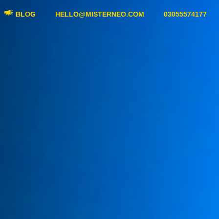
BLOG
HELLO@MISTERNEO.COM
03055574177