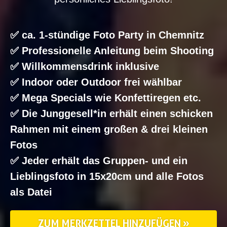
✅ ca. 1-stündige Foto Party in Chemnitz
✅ Professionelle Anleitung beim Shooting
✅ Willkommensdrink inklusive
✅ Indoor oder Outdoor frei wählbar
✅ Mega Specials wie Konfettiregen etc.
✅ Die Junggesell*in erhält einen schicken
Rahmen mit einem großen & drei kleinen
Fotos
✅ Jeder erhält das Gruppen- und ein
Lieblingsfoto in 15x20cm und alle Fotos
als Datei
ZUM MERKZETTEL HINZUFÜGEN »