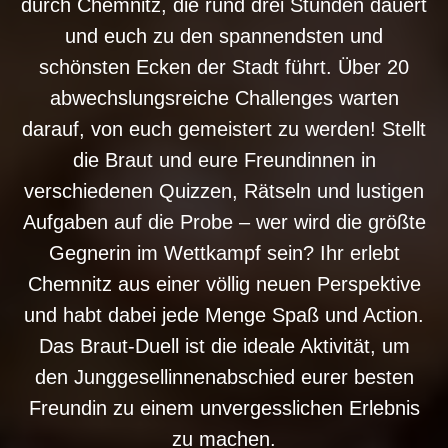
durch Chemnitz, die rund drei Stunden dauert
und euch zu den spannendsten und
schönsten Ecken der Stadt führt. Über 20
abwechslungsreiche Challenges warten
darauf, von euch gemeistert zu werden! Stellt
die Braut und eure Freundinnen in
verschiedenen Quizzen, Rätseln und lustigen
Aufgaben auf die Probe – wer wird die größte
Gegnerin im Wettkampf sein? Ihr erlebt
Chemnitz aus einer völlig neuen Perspektive
und habt dabei jede Menge Spaß und Action.
Das Braut-Duell ist die ideale Aktivität, um
den Junggesellinnenabschied eurer besten
Freundin zu einem unvergesslichen Erlebnis
zu machen.