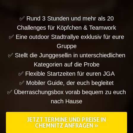
✅ Rund 3 Stunden und mehr als 20
Challenges für Köpfchen & Teamwork
✅ Eine outdoor Stadtrallye exklusiv für eure
Gruppe
✅ Stellt die Junggesellin in unterschiedlichen
Kategorien auf die Probe
✅ Flexible Startzeiten für euren JGA
✅ Mobiler Guide, der euch begleitet
✅ Überraschungsbox vorab bequem zu euch
nach Hause
JETZT TERMINE UND PREISE IN
CHEMNITZ ANFRAGEN »