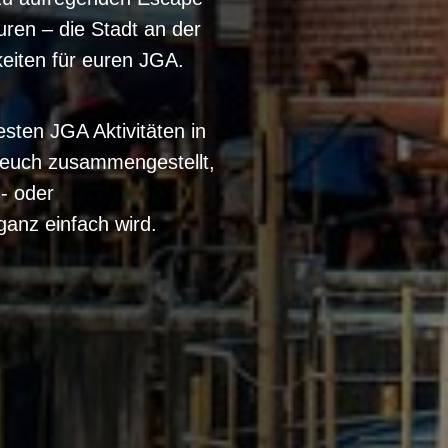
ren – die Stadt an der
keiten für euren JGA.
sten JGA Aktivitäten in
r euch zusammengestellt,
- oder
anz einfach wird.