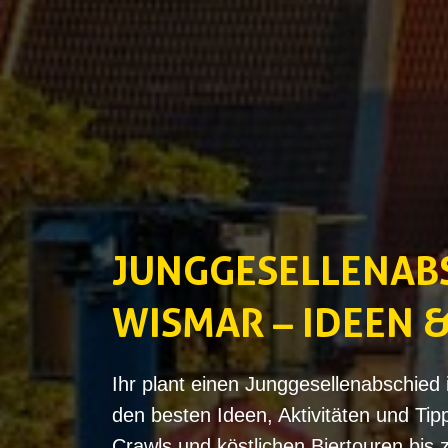
JUNGGESELLENAB
WISMAR – IDEEN 
Ihr plant einen Junggesellenabschied
den besten Ideen, Aktivitäten und Ti
Crawls und köstlichen Biertouren bis