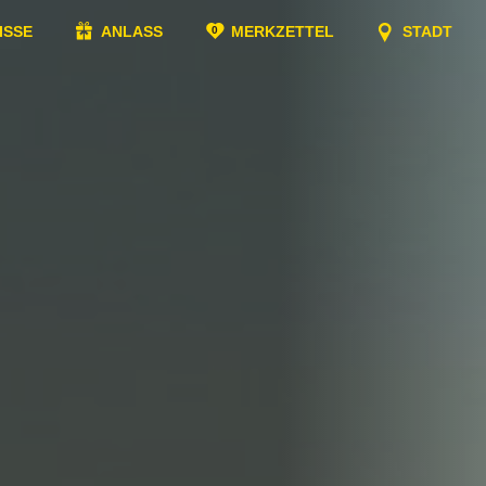
ISSE
ANLASS
MERKZETTEL
STADT