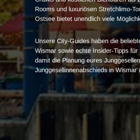
Rooms und luxuriösen Stretchlimo-Tou
Ostsee bietet unendlich viele Möglich
Unsere City-Guides haben die beliebte
Wismar sowie echte Insider-Tipps fü
damit die Planung eures Junggesellen
Junggesellinnenabschieds in Wismar g