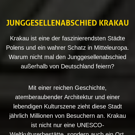
JUNGGESELLEN
‌ABSCHIED KRAKAU
Krakau ist eine der faszinierendsten Städte
Polens und ein wahrer Schatz in Mitteleuropa.
Warum nicht mal den Junggesellenabschied
außerhalb von Deutschland feiern?
Mit einer reichen Geschichte,
atemberaubender Architektur und einer
lebendigen Kulturszene zieht diese Stadt
jährlich Millionen von Besuchern an. Krakau
ist nicht nur eine UNESCO-
Weltkulturerbestätte, sondern auch ein Ort,