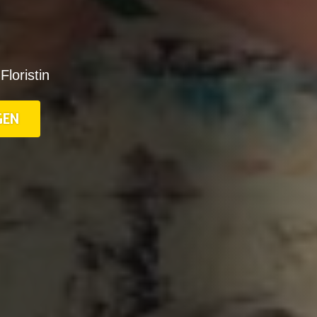
Floristin
GEN