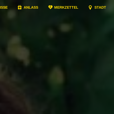
ISSE
ANLASS
MERKZETTEL
STADT