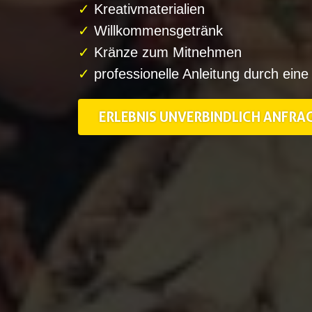
✓
Kreativmaterialien
✓
Willkommensgetränk
✓
Kränze zum Mitnehmen
✓
professionelle Anleitung durch eine 
ERLEBNIS UNVERBINDLICH ANFRA