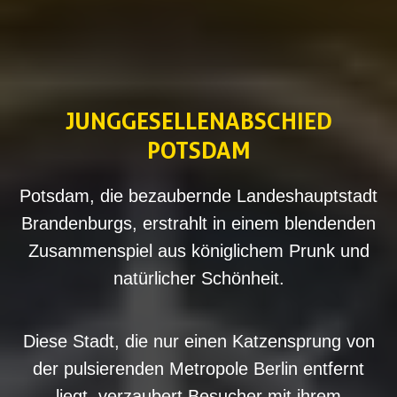
JUNGGESELLEN
‌ABSCHIED
POTSDAM
Potsdam, die bezaubernde Landeshauptstadt
Brandenburgs, erstrahlt in einem blendenden
Zusammenspiel aus königlichem Prunk und
natürlicher Schönheit.
Diese Stadt, die nur einen Katzensprung von
der pulsierenden Metropole Berlin entfernt
liegt, verzaubert Besucher mit ihrem