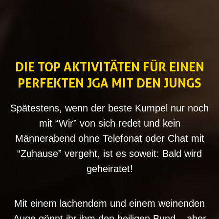
DIE TOP AKTIVITÄTEN FÜR EINEN
PERFEKTEN JGA MIT DEN JUNGS
Spätestens, wenn der beste Kumpel nur noch
mit “Wir” von sich redet und kein
Männerabend ohne Telefonat oder Chat mit
“Zuhause” vergeht, ist es soweit: Bald wird
geheiratet!
Mit einem lachendem und einem weinenden
Auge gönnt ihr ihm den heiligen Bund – aber