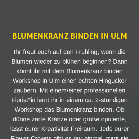
BLUMENKRANZ BINDEN IN ULM
Ihr freut euch auf den Frühling, wenn die
Blumen wieder zu blühen beginnen? Dann
könnt ihr mit dem Blumenkranz binden
Workshop in Ulm einen echten Hingucker
zaubern. Mit einem/einer professionellen
Florist*in lernt ihr in einem ca. 2-stündigen
Workshop das Blumenkranz binden. Ob
dünne zarte Kränze oder große opulente,
lasst eurer Kreativität Freiraum. Jede eurer
Flower Crowns gibt es nur einmal, tragt sie