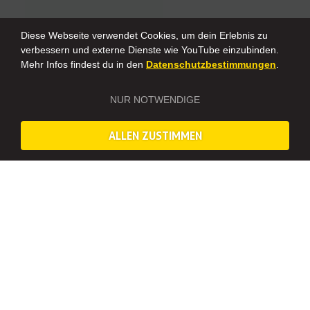
Diese Webseite verwendet Cookies, um dein Erlebnis zu
verbessern und externe Dienste wie YouTube einzubinden.
Mehr Infos findest du in den
Datenschutzbestimmungen
.
NUR NOTWENDIGE
ALLEN ZUSTIMMEN
FLOWER POWER FÜR EUREN JGA