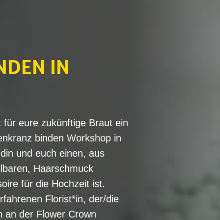
NDEN IN
ür eure zukünftige Braut ein
enkranz binden Workshop in
ndin und euch einen, aus
lbaren, Haarschmuck
ire für die Hochzeit ist.
rfahrenen Florist*in, der/die
en an der Flower Crown