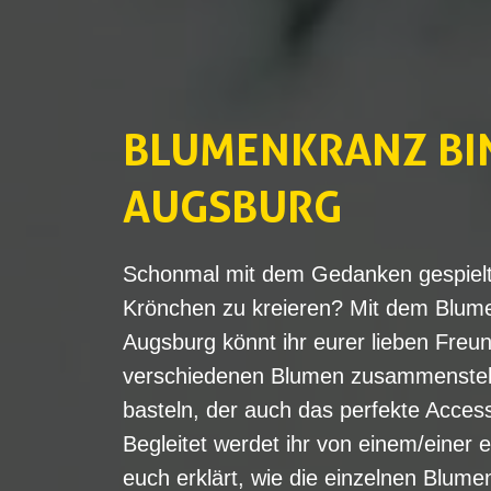
BLUMENKRANZ BI
AUGSBURG
Schonmal mit dem Gedanken gespielt f
Krönchen zu kreieren? Mit dem Blum
Augsburg könnt ihr eurer lieben Freu
verschiedenen Blumen zusammenstel
basteln, der auch das perfekte Accesso
Begleitet werdet ihr von einem/einer e
euch erklärt, wie die einzelnen Blum