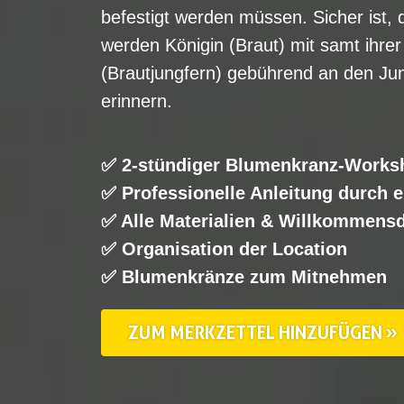
befestigt werden müssen. Sicher ist,
werden Königin (Braut) mit samt ihre
(Brautjungfern) gebührend an den Ju
erinnern.
✅ 2-stündiger Blumenkranz-Works
✅ Professionelle Anleitung durch ei
✅ Alle Materialien & Willkommensd
✅ Organisation der Location
✅ Blumenkränze zum Mitnehmen
ZUM MERKZETTEL HINZUFÜGEN »