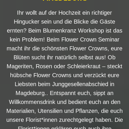
Ihr wollt auf der Hochzeit ein richtiger
Hingucker sein und die Blicke die Gäste
ernten? Beim Blumenkranz Workshop ist das
kein Problem! Beim Flower Crown Seminar
macht ihr die schönsten Flower Crowns, eure
Blüten sucht ihr natürlich selbst aus! Ob
Mageriten, Rosen oder Schleierkraut – steckt
hübsche Flower Crowns und verzückt eure
Liebsten beim Junggesellenabschied in
Magdeburg.. Entspannt euch, sippt an
Willkommensdrink und bedient euch an den
Materialien, Utensilien und Pflanzen, die euch
unsere Florist*innen zurechtgelegt haben. Die
Florist*innen erklären euch auch ihre