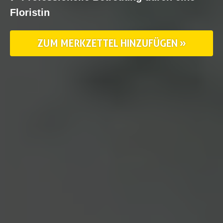
Floristin
ZUM MERKZETTEL HINZUFÜGEN »