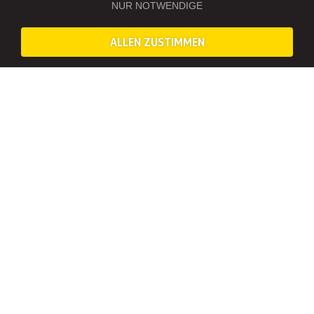
NUR NOTWENDIGE
ALLEN ZUSTIMMEN
ENTDECKE DIE VERSCHIEDENEN SEITEN VON
CRAFT BEER IN ULM