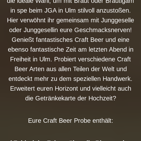
die ideale Wahl, um mit Braut oder Bräutigam
in spe beim JGA in Ulm stilvoll anzustoßen.
Hier verwöhnt ihr gemeinsam mit Junggeselle
oder Junggesellin eure Geschmacksnerven!
Genießt fantastisches Craft Beer und eine
ebenso fantastische Zeit am letzten Abend in
Freiheit in Ulm. Probiert verschiedene Craft
Beer Arten aus allen Teilen der Welt und
entdeckt mehr zu dem speziellen Handwerk.
Erweitert euren Horizont und vielleicht auch
die Getränkekarte der Hochzeit?
Eure Craft Beer Probe enthält: