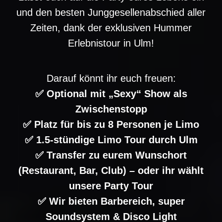
und den besten Junggesellenabschied aller
Zeiten, dank der exklusiven Hummer
Erlebnistour in Ulm!
Darauf könnt ihr euch freuen:
✅ Optional mit „Sexy“ Show als
Zwischenstopp
✅ Platz für bis zu 8 Personen je Limo
✅ 1.5-stündige Limo Tour durch Ulm
✅ Transfer zu eurem Wunschort
(Restaurant, Bar, Club) – oder ihr wählt
unsere Party Tour
✅ Wir bieten Barbereich, super
Soundsystem & Disco Light