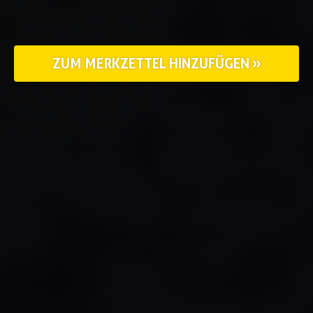
ZUM MERKZETTEL HINZUFÜGEN »