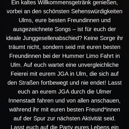
Ein kaltes Willkommensgetränk genießen,
vorbei an den schönsten Sehenswürdigkeiten
Ulms, eure besten Freundinnen und
ausgezeichnete Songs – ist für euch der
ideale Junggesellenabschied? Keine Sorge ihr
träumt nicht, sondern seid mit euren besten
Freundinnen bei der Hummer Limo Fahrt in
Ulm. Auf euch wartet eine unvergleichliche
Feierei mit eurem JGA in Ulm, die sich auf
den Straßen fortbewegt und nie endet! Lasst
euch an eurem JGA durch die Ulmer
Innenstadt fahren und von allen anschauen,
während ihr mit euren besten Freund*innen
auf der Spur zur nächsten Aktivität seid.
Lasst euch auf die Party eures Lebens ein