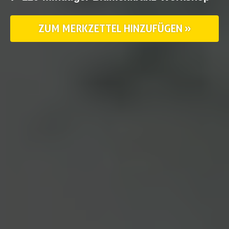
ZUM MERKZETTEL HINZUFÜGEN »