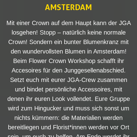
AMSTERDAM
Mit einer Crown auf dem Haupt kann der JGA
losgehen! Stopp – natürlich keine normale
Crown! Sondern ein bunter Blumenkranz mit
den wundervollsten Blumen in Amsterdam!
Beim Flower Crown Workshop schafft ihr
Accesoires für den Junggesellenabschied.
Setzt euch mit eurer JGA-Crew zusammen
und bindet persönliche Accessoires, mit
denen ihr euren Look vollendet. Eure Gruppe
wird zum Hingucker und muss sich sonst um
nichts kümmern: die Materialien werden
bereitliegen und Florist*innen werden vor Ort
sein, um euch zu helfen. Am Ende werdet ihr