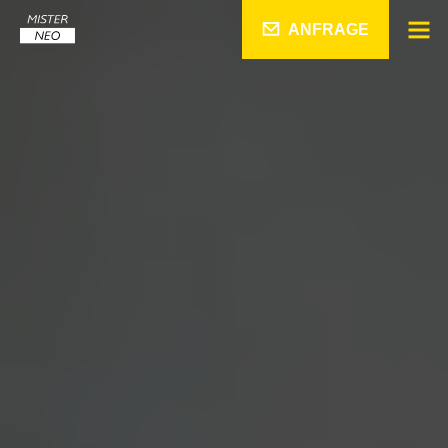
ANFRAGE