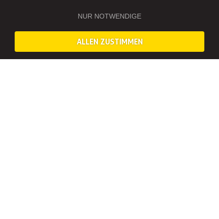
NUR NOTWENDIGE
ALLEN ZUSTIMMEN
SCHLAG DEN JUNGGESELLEN – WAS DICH IN
MÜNCHEN ERWARTET