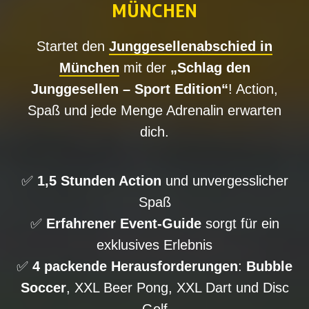
MÜNCHEN
Startet den
Junggesellenabschied in
München
mit der
„Schlag den
Junggesellen – Sport Edition“
! Action,
Spaß und jede Menge Adrenalin erwarten
dich.
✅
1,5 Stunden Action
und unvergesslicher
Spaß
✅
Erfahrener Event-Guide
sorgt für ein
exklusives Erlebnis
✅
4 packende Herausforderungen
:
Bubble
Soccer
, XXL Beer Pong, XXL Dart und Disc
Golf