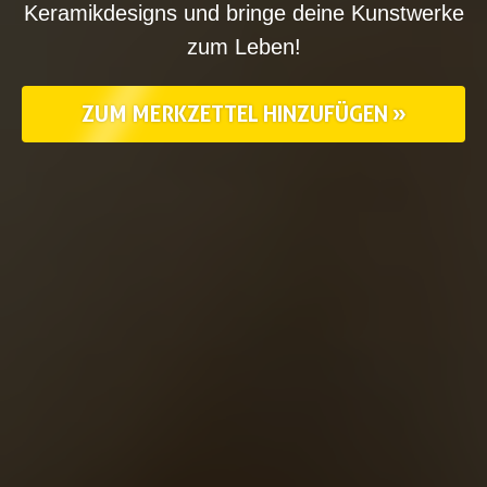
Keramikdesigns und bringe deine Kunstwerke
zum Leben!
ZUM MERKZETTEL HINZUFÜGEN »