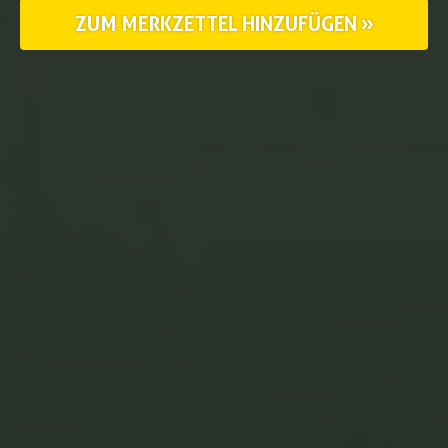
ZUM MERKZETTEL HINZUFÜGEN »