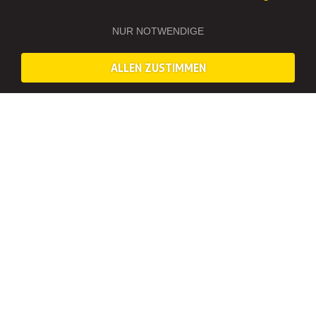
NUR NOTWENDIGE
ALLEN ZUSTIMMEN
KNÜPFEN LERNEN BEIM JGA IN FRANKFURT