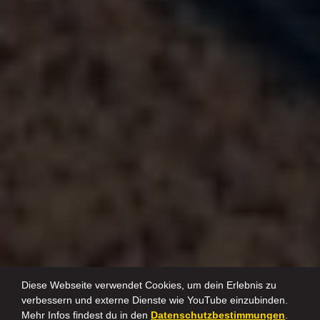
Diese Webseite verwendet Cookies, um dein Erlebnis zu
verbessern und externe Dienste wie YouTube einzubinden.
Mehr Infos findest du in den
Datenschutzbestimmungen
.