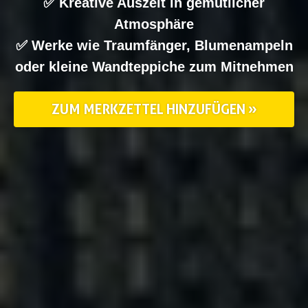
✅ Kreative Auszeit in gemütlicher
Atmosphäre
✅ Werke wie Traumfänger, Blumenampeln
oder kleine Wandteppiche zum Mitnehmen
ZUM MERKZETTEL HINZUFÜGEN »