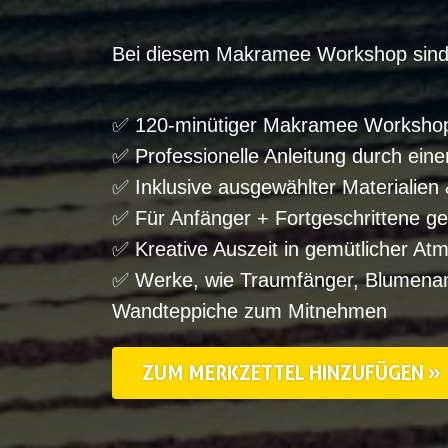
Bei diesem Makramee Workshop sind
✅ 120-minütiger Makramee Worksho
✅ Professionelle Anleitung durch eine
✅ Inklusive ausgewählter Materialien
✅ Für Anfänger + Fortgeschrittene ge
✅ Kreative Auszeit in gemütlicher At
✅ Werke, wie Traumfänger, Blumenam
Wandteppiche zum Mitnehmen
ZUM MERKZETTEL HINZUFÜGEN »