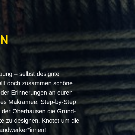
IN
auung – selbst designte
tellt doch zusammen schöne
 oder Erinnerungen an euren
 des Makramee. Step-by-Step
n der Oberhausen die Grund-
e zu designen. Knotet um die
handwerker*innen!