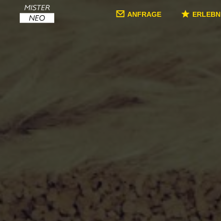
ANFRAGE
ERLEBN