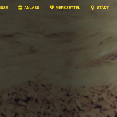
ISSE
ANLASS
MERKZETTEL
STADT