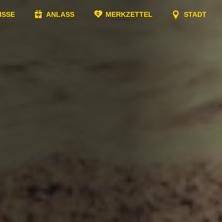
ISSE
ANLASS
MERKZETTEL
STADT