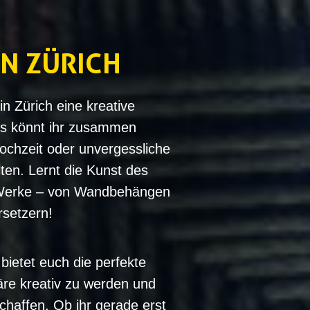
N ZÜRICH
n Zürich eine kreative
s könnt ihr zusammen
ochzeit oder unvergessliche
ten. Lernt die Kunst des
 Werke – von Wandbehängen
rsetzern!
ietet euch die perfekte
äre kreativ zu werden und
schaffen. Ob ihr gerade erst