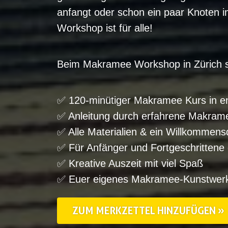
anfangt oder schon ein paar Knoten i
Workshop ist für alle!
Beim Makramee Workshop in Zürich s
✅ 120-minütiger Makramee Kurs in e
✅ Anleitung durch erfahrene Makram
✅ Alle Materialien & ein Willkommensd
✅ Für Anfänger und Fortgeschrittene
✅ Kreative Auszeit mit viel Spaß
✅ Euer eigenes Makramee-Kunstwer
ZUM MERKZETTEL HINZUFÜGEN »