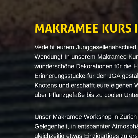
MAKRAMEE KURS I
Verleiht eurem Junggesellenabschied i
Wendung! In unserem Makramee Kur
wunderschöne Dekorationen für die H
Erinnerungsstücke für den JGA gestal
Knotens und erschafft eure eigenen
über Pflanzgefäße bis zu coolen Unte
Unser Makramee Workshop in Zürich b
Gelegenheit, in entspannter Atmosph
gleichzeitig etwas Einzigartiges zu er