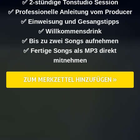
✅ 2-stündige Tonstudio Session
✅ Professionelle Anleitung vom Producer
✅ Einweisung und Gesangstipps
✅ Willkommensdrink
✅ Bis zu zwei Songs aufnehmen
✅ Fertige Songs als MP3 direkt
mitnehmen
ZUM MERKZETTEL HINZUFÜGEN »