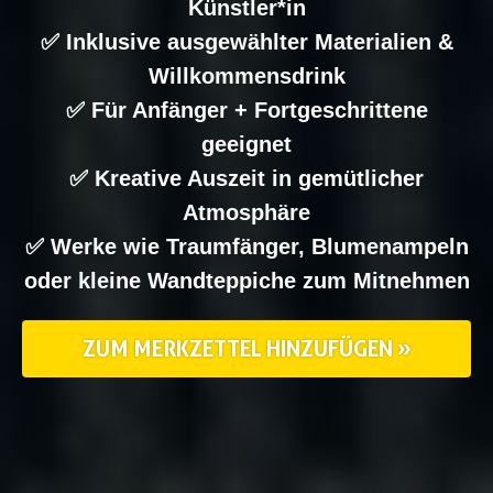
Künstler*in
✅ Inklusive ausgewählter Materialien &
Willkommensdrink
✅ Für Anfänger + Fortgeschrittene
geeignet
✅ Kreative Auszeit in gemütlicher
Atmosphäre
✅ Werke wie Traumfänger, Blumenampeln
oder kleine Wandteppiche zum Mitnehmen
ZUM MERKZETTEL HINZUFÜGEN »