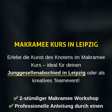
MAKRAMEE KURS IN LEIPZIG
Erlebe die Kunst des Knotens im Makramee
Kurs – ideal für deinen
Junggesellenabschied in Leipzig
oder als
kreatives Teamevent!
✅ 2-stündiger Makramee Workshop
✅ Professionelle Anleitung durch einen