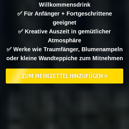
Willkommensdrink
✅ Für Anfänger + Fortgeschrittene
geeignet
✅ Kreative Auszeit in gemütlicher
Atmosphäre
✅ Werke wie Traumfänger, Blumenampeln
oder kleine Wandteppiche zum Mitnehmen
ZUM MERKZETTEL HINZUFÜGEN »