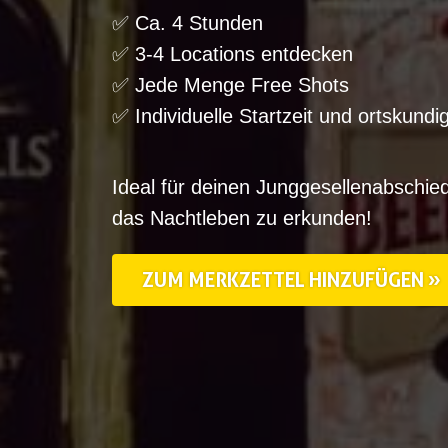
✅ Ca. 4 Stunden
✅ 3-4 Locations entdecken
✅ Jede Menge Free Shots
✅ Individuelle Startzeit und ortskundi
Ideal für deinen Junggesellenabschied
das Nachtleben zu erkunden!
ZUM MERKZETTEL HINZUFÜGEN »