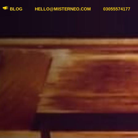
BLOG
HELLO@MISTERNEO.COM
03055574177