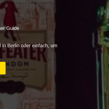
ger Guide
 in Berlin oder einfach, um