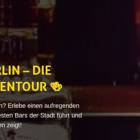
LIN – DIE
PENTOUR 🍻
in? Erlebe einen aufregenden
sten Bars der Stadt führt und
n zeigt!