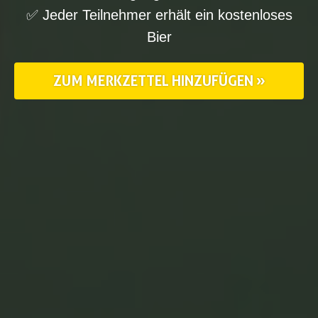
✅ Jeder Teilnehmer erhält ein kostenloses
Bier
ZUM MERKZETTEL HINZUFÜGEN »