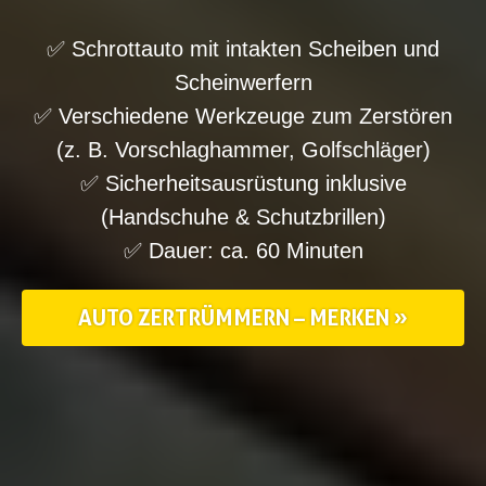
✅ Schrottauto mit intakten Scheiben und
Scheinwerfern
✅ Verschiedene Werkzeuge zum Zerstören
(z. B. Vorschlaghammer, Golfschläger)
✅ Sicherheitsausrüstung inklusive
(Handschuhe & Schutzbrillen)
✅ Dauer: ca. 60 Minuten
AUTO ZERTRÜMMERN – MERKEN »