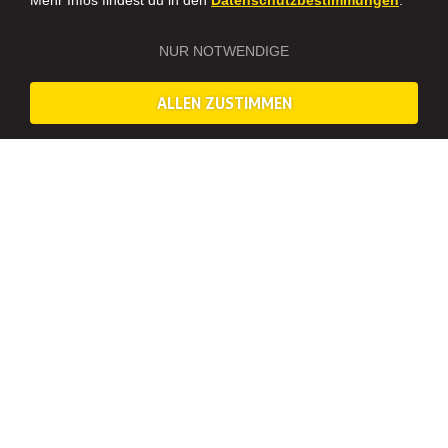
Mehr Infos findest du in den
Datenschutzbestimmungen
.
NUR NOTWENDIGE
ALLEN ZUSTIMMEN