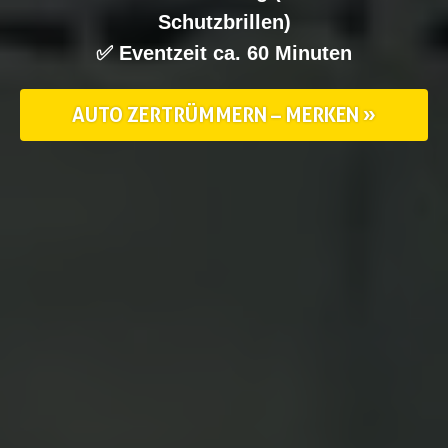
Schutzbrillen)
✅ Eventzeit ca. 60 Minuten
AUTO ZERTRÜMMERN – MERKEN »