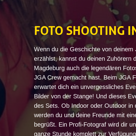
FOTO SHOOTING 
Wenn du die Geschichte von deinem 
erzählst, kannst du deinen Zuhörern 
Magdeburg auch die legendären Fotos 
JGA Crew gemacht hast. Beim JGA Fo
erwartet dich ein unvergessliches Ev
Bilder von der Stange! Und dieses Ev
des Sets. Ob Indoor oder Outdoor in
werden du und deine Freunde mit ei
begrüßt. Ein Profi-Fotograf wird dir u
ganze Stunde komplett zur Verfügung