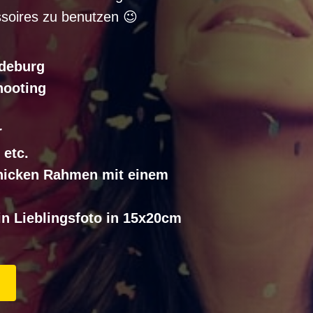
soires zu benutzen 😉
gdeburg
hooting
r
 etc.
chicken Rahmen mit einem
in Lieblingsfoto in 15x20cm