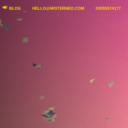
BLOG
HELLO@MISTERNEO.COM
03055574177