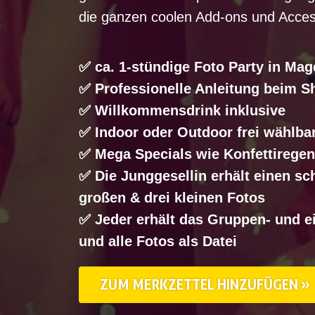
die ganzen coolen Add-ons und Acces
✅ ca. 1-stündige Foto Party in Ma
✅ Professionelle Anleitung beim S
✅ Willkommensdrink inklusive
✅ Indoor oder Outdoor frei wählba
✅ Mega Specials wie Konfettiregen
✅ Die Junggesellin erhält einen s
großen & drei kleinen Fotos
✅ Jeder erhält das Gruppen- und e
und alle Fotos als Datei
ZUM MERKZETTEL HINZUFÜGEN »