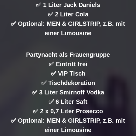
✅ 1 Liter Jack Daniels
✅ 2 Liter Cola
✅ Optional: MEN & GIRLSTRIP, z.B. mit
einer Limousine
Partynacht als Frauengruppe
✅ Eintritt frei
✅ VIP Tisch
✅ Tischdekoration
✅ 3 Liter Smirnoff Vodka
✅ 6 Liter Saft
✅ 2 x 0,7 Liter Prosecco
✅ Optional: MEN & GIRLSTRIP, z.B. mit
einer Limousine