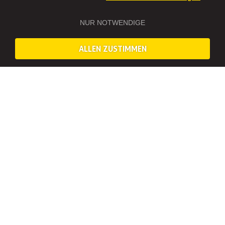
NUR NOTWENDIGE
ALLEN ZUSTIMMEN
LASST EUCH DIESE PARTYNACHT NICHT
ENTGEHEN