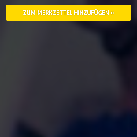
ZUM MERKZETTEL HINZUFÜGEN »