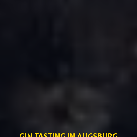
GIN TASTING IN AUGSBURG