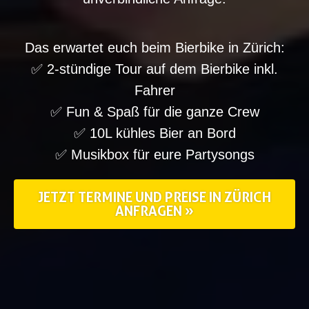
Das erwartet euch beim Bierbike in Zürich:
✅ 2-stündige Tour auf dem Bierbike inkl.
Fahrer
✅ Fun & Spaß für die ganze Crew
✅ 10L kühles Bier an Bord
✅ Musikbox für eure Partysongs
JETZT TERMINE UND PREISE IN ZÜRICH
ANFRAGEN »