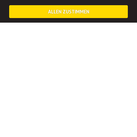
ALLEN ZUSTIMMEN
ARROW TAG IN LEIPZIG – WAS DICH ERWARTET