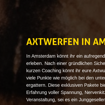
AXTWERFEN IN A
In Amsterdam könnt ihr ein aufregen
erleben. Nach einer gründlichen Sich
kurzen Coaching könnt ihr eure Axtwu
viele Punkte wie möglich bei den unte
ergattern. Diese exklusiven Pakete bi
Erfahrung voller Spannung, Nervenkit
Veranstaltung, sei es ein Junggeselle