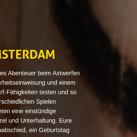
MSTERDAM
des Abenteuer beim Axtwerfen
erheitseinweisung und einem
rf-Fähigkeiten testen und so
rschiedlichen Spielen
eten eine einstündige
zel und Unterhaltung. Eure
nabschied, ein Geburtstag