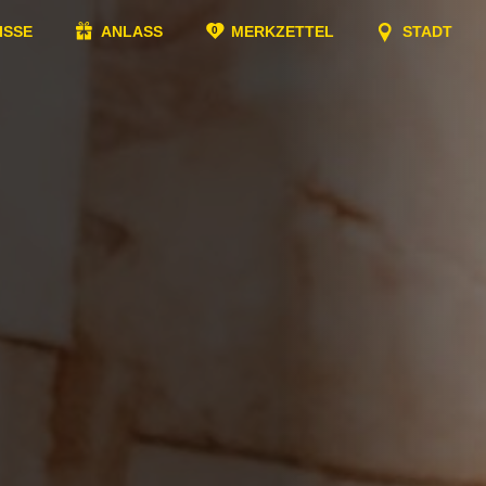
ISSE
ANLASS
MERKZETTEL
STADT