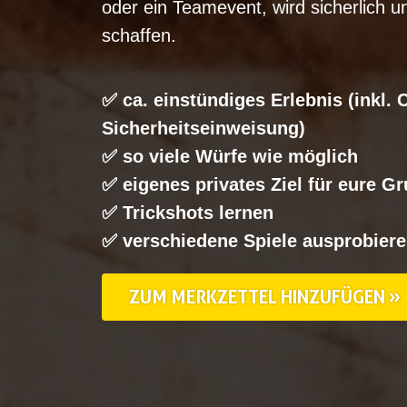
oder ein Teamevent, wird sicherlich 
schaffen.
✅ ca. einstündiges Erlebnis (inkl.
Sicherheitseinweisung)
✅ so viele Würfe wie möglich
✅ eigenes privates Ziel für eure G
✅ Trickshots lernen
✅ verschiedene Spiele ausprobier
ZUM MERKZETTEL HINZUFÜGEN »