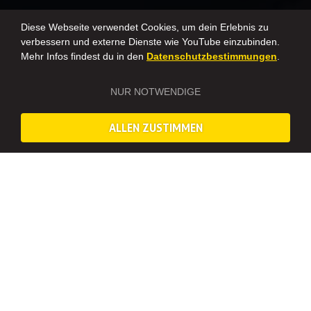
Diese Webseite verwendet Cookies, um dein Erlebnis zu
verbessern und externe Dienste wie YouTube einzubinden.
Mehr Infos findest du in den
Datenschutzbestimmungen
.
NUR NOTWENDIGE
ALLEN ZUSTIMMEN
HUMMER MIETEN IN PALMA – DER WEG IST DAS
ZIEL