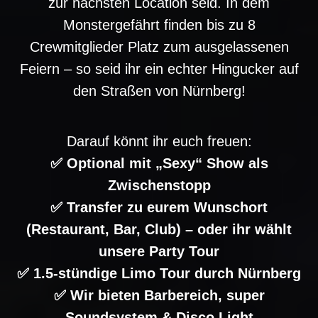
zur nächsten Location seid. In dem
Monstergefährt finden bis zu 8
Crewmitglieder Platz zum ausgelassenen
Feiern – so seid ihr ein echter Hingucker auf
den Straßen von Nürnberg!
Darauf könnt ihr euch freuen:
✅ Optional mit „Sexy“ Show als
Zwischenstopp
✅ Transfer zu eurem Wunschort
(Restaurant, Bar, Club) – oder ihr wählt
unsere Party Tour
✅ 1.5-stündige Limo Tour durch Nürnberg
✅ Wir bieten Barbereich, super
Soundsystem & Disco Light