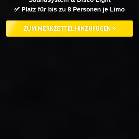
✅ Platz für bis zu 8 Personen je Limo
ZUM MERKZETTEL HINZUFÜGEN »