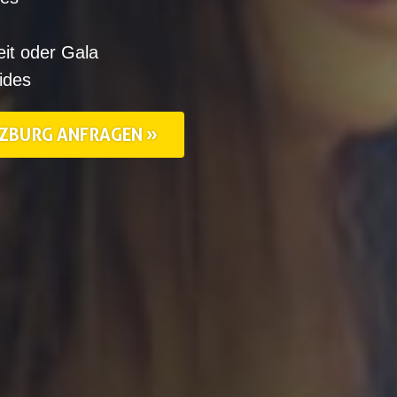
it oder Gala
ides
ALZBURG ANFRAGEN »