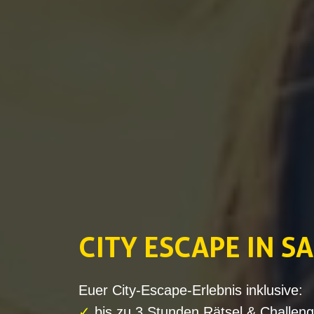
CITY ESCAPE IN S
Euer City-Escape-Erlebnis inklusive:
✓
bis zu 3 Stunden Rätsel & Challen