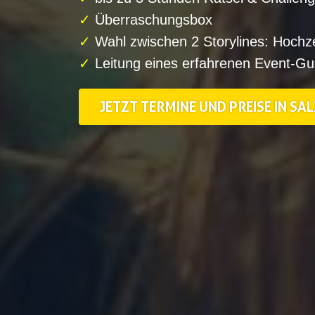
✓
Überraschungsbox
✓
Wahl zwischen 2 Storylines: Hochze
✓
Leitung eines erfahrenen Event-Gu
JETZT TERMINE UND PREISE IN S