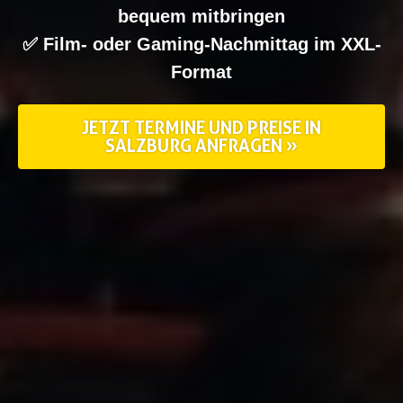
bequem mitbringen
✅ Film- oder Gaming-Nachmittag im XXL-
Format
JETZT TERMINE UND PREISE IN
SALZBURG ANFRAGEN »