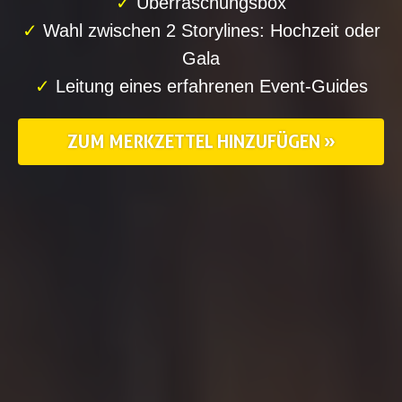
✓
Überraschungsbox
✓
Wahl zwischen 2 Storylines: Hochzeit oder
Gala
✓
Leitung eines erfahrenen Event-Guides
ZUM MERKZETTEL HINZUFÜGEN »