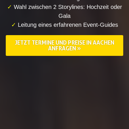
✓
Wahl zwischen 2 Storylines: Hochzeit oder
Gala
✓
Leitung eines erfahrenen Event-Guides
JETZT TERMINE UND PREISE IN AACHEN
ANFRAGEN »