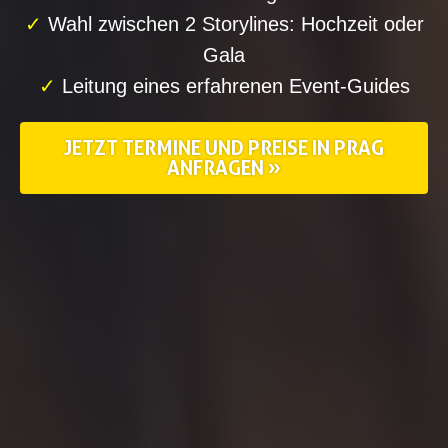
✓
Wahl zwischen 2 Storylines: Hochzeit oder
Gala
✓
Leitung eines erfahrenen Event-Guides
JETZT TERMINE UND PREISE IN PRAG
ANFRAGEN »