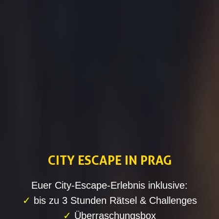
CITY ESCAPE IN PRAG
Euer City-Escape-Erlebnis inklusive:
✓
bis zu 3 Stunden Rätsel & Challenges
✓
Überraschungsbox