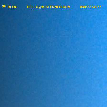
BLOG
HELLO@MISTERNEO.COM
03055574177