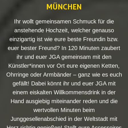
MÜNCHEN
Ihr wollt gemeinsamen Schmuck für die
anstehende Hochzeit, welcher genauso
einzigartig ist wie eure beste Freundin bzw.
euer bester Freund? In 120 Minuten zaubert
ihr und euer JGA gemeinsam mit den
Künstler*innen vor Ort eure eigenen Ketten,
Ohrringe oder Armbänder – ganz wie es euch
gefällt! Dabei könnt ihr und euer JGA mit
einem eiskalten Willkommensdrink in der
Hand ausgiebig miteinander reden und die
wertvollen Minuten beim
Junggesellenabschied in der Weltstadt mit
Herz richtig genießen! Stellt eure Accessoires