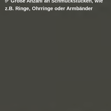
✅
Große Anzahl an Schmuckstücken, wie
z.B. Ringe, Ohrringe oder Armbänder