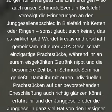
sorgen für unvergessliche Erinnerungen – so
auch unser Schmuck Event in Bielefeld!
Verewigt die Erinnerungen an den
Junggesellenabschied in Bielefeld mit Ketten
oder Ringen – sonst glaubt euch keiner, das
es wirklich gibt! Werdet kreativ und erschafft
gemeinsam mit eurer JGA-Gesellschaft
einzigartige Prachtstücke, während ihr an
eurem eisgekühlten Getränk nippt und die
besondere Zeit beim Schmuck Seminar
genießt. Damit ihr mit euren individuellen
Prachtstücken auf der bevorstehenden
Eheschließung auch richtig glänzen könnt,
erfahrt ihr und der Junggeselle oder die
Junggesellin ganz viel Rat von den Designer