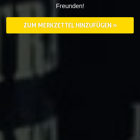
Freunden!
ZUM MERKZETTEL HINZUFÜGEN »