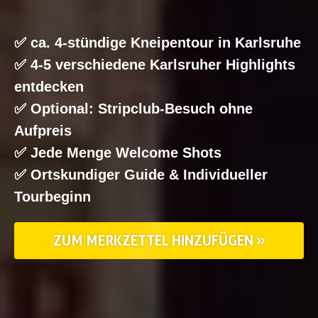
✅ ca. 4-stündige Kneipentour in Karlsruhe
✅ 4-5 verschiedene Karlsruher Highlights
entdecken
✅ Optional: Stripclub-Besuch ohne
Aufpreis
✅ Jede Menge Welcome Shots
✅ Ortskundiger Guide & Individueller
Tourbeginn
ZUM MERKZETTEL HINZUFÜGEN »