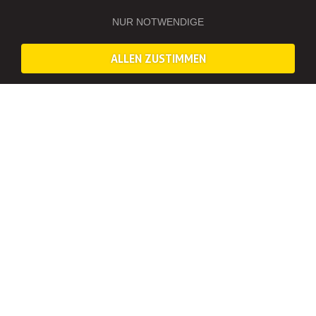
NUR NOTWENDIGE
ALLEN ZUSTIMMEN
LERNT DIE BESTEN KNEIPEN DER STADT KENNEN