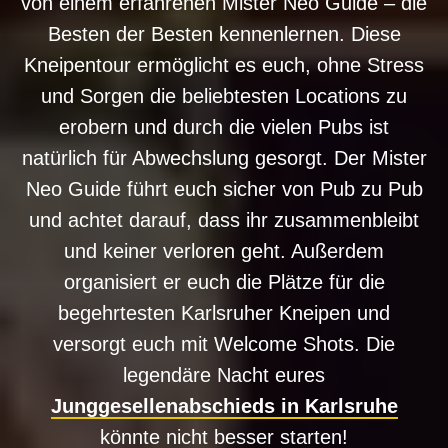
von einem erfahrenen Mister Neo Guide – die
Besten der Besten kennenlernen. Diese
Kneipentour ermöglicht es euch, ohne Stress
und Sorgen die beliebtesten Locations zu
erobern und durch die vielen Pubs ist
natürlich für Abwechslung gesorgt. Der Mister
Neo Guide führt euch sicher von Pub zu Pub
und achtet darauf, dass ihr zusammenbleibt
und keiner verloren geht. Außerdem
organisiert er euch die Plätze für die
begehrtesten Karlsruher Kneipen und
versorgt euch mit Welcome Shots. Die
legendäre Nacht eures
Junggesellenabschieds in Karlsruhe
könnte nicht besser starten!