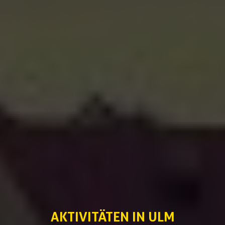
AKTIVITÄTEN
‌IN ULM