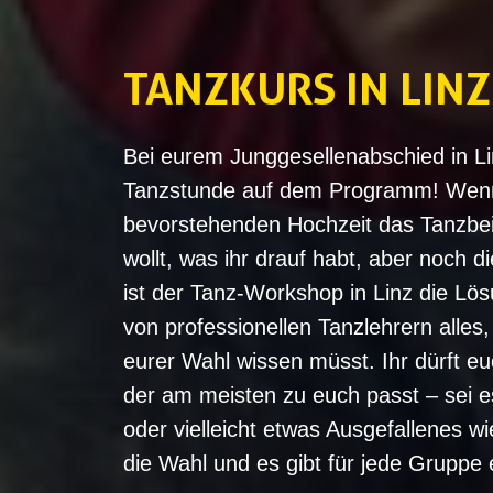
TANZKURS IN LINZ
Bei eurem Junggesellenabschied in Li
Tanzstunde auf dem Programm! Wenn 
bevorstehenden Hochzeit das Tanzbe
wollt, was ihr drauf habt, aber noch di
ist der Tanz-Workshop in Linz die Lös
von professionellen Tanzlehrern alles,
eurer Wahl wissen müsst. Ihr dürft e
der am meisten zu euch passt – sei e
oder vielleicht etwas Ausgefallenes wi
die Wahl und es gibt für jede Gruppe