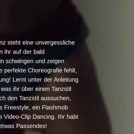
nz steht eine unvergessliche
ihr auf der bald
in schwingen und zeigen
e perfekte Choreografie fehlt,
ung! Lernt unter der Anleitung
 was ihr über einen Tanzstil
uch den Tanzstil aussuchen,
s Freestyle, ein Flashmob
e Video-Clip Dancing. Ihr habt
 etwas Passendes!