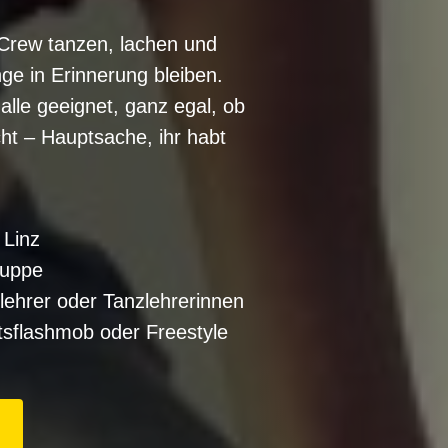
Crew tanzen, lachen und
ge in Erinnerung bleiben.
alle geeignet, ganz egal, ob
ht – Hauptsache, ihr habt
 Linz
ruppe
lehrer oder Tanzlehrerinnen
tsflashmob oder Freestyle