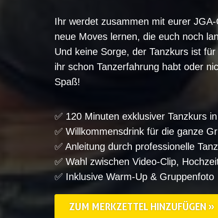
Ihr werdet zusammen mit eurer JGA-
neue Moves lernen, die euch noch lan
Und keine Sorge, der Tanzkurs ist für 
ihr schon Tanzerfahrung habt oder nic
Spaß!
✅ 120 Minuten exklusiver Tanzkurs in
✅ Willkommensdrink für die ganze G
✅ Anleitung durch professionelle Tanz
✅ Wahl zwischen Video-Clip, Hochzei
✅ Inklusive Warm-Up & Gruppenfoto
ZUM MERKZETTEL HINZUFÜGEN »