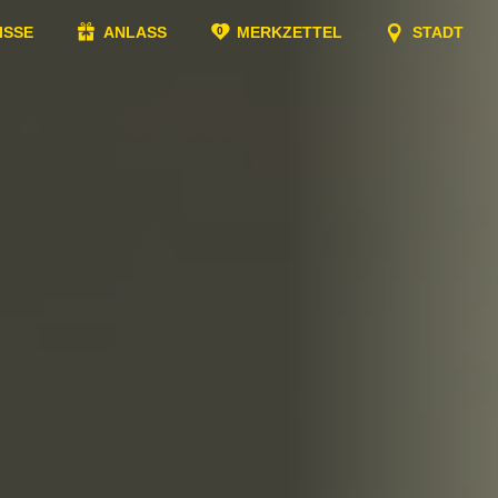
ISSE
ANLASS
MERKZETTEL
STADT