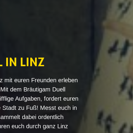
 IN LINZ
nz mit euren Freunden erleben
 Mit dem Bräutigam Duell
fflige Aufgaben, fordert euren
 Stadt zu Fuß! Messt euch in
ammelt dabei ordentlich
hren euch durch ganz Linz