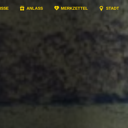
ISSE
ANLASS
MERKZETTEL
STADT