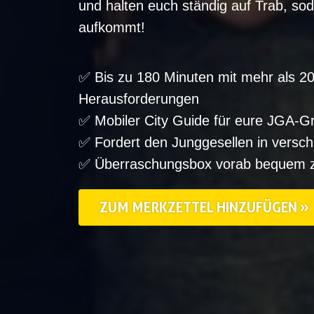
und halten euch ständig auf Trab, so
aufkommt!
✅ Bis zu 180 Minuten mit mehr als 
Herausforderungen
✅ Mobiler City Guide für eure JGA-G
✅ Fordert den Junggesellen in versc
✅ Überraschungsbox vorab bequem 
ZUM MERKZETTEL HINZUFÜGEN »