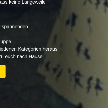
dass keine Langeweile
20 spannenden
ruppe
hiedenen Kategorien heraus
zu euch nach Hause