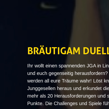
BRÄUTIGAM DUELL
Ihr wollt einen spannenden JGA in Li
und euch gegenseitig herausfordern?
werden all eure Träume wahr! Löst kni
Junggesellen heraus und erkundet die
mehr als 20 Herausforderungen und s
Punkte. Die Challenges und Spiele fü